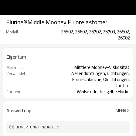
Flurine®Middle Mooney Fluorelastomer
26502, 26602, 26702, 26703, 26802,
Modell
26902
Eigentum
Mittlere Mooney-Viskosität
Merkmale
Wellendichtungen, Dichtungen,
Verwendet
Formschläuche, Öldichtungen,
Durchm
Weiße oder hellgelbe Flocke
Formen
Auswertung
MEHR
BEWERTUNG HINZUFÜGEN