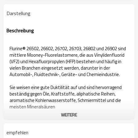
Darstellung
Beschreibung
Flurine® 26502, 26602, 26702, 26703, 26802 und 26902 sind
mittlere Mooney-Fluorelastomere, die aus Vinylidenfluorid
(VF2) und Hexafluorpropylen (HFP) bestehen und häufig in
vielen Branchen eingesetzt werden, darunter in der
Automobil-, Fluidtechnik-, Geräte- und Chemieindustrie.
Sie weisen eine gute Duktilität auf und sind hervorragend
beständig gegen Öle, Kraftstoffe, aliphatische Reihen,
aromatische Kohlenwasserstoffe, Schmiermittel und die
meisten Mineralsäuren
WEITERE
Technische Spezifikationen
empfehlen