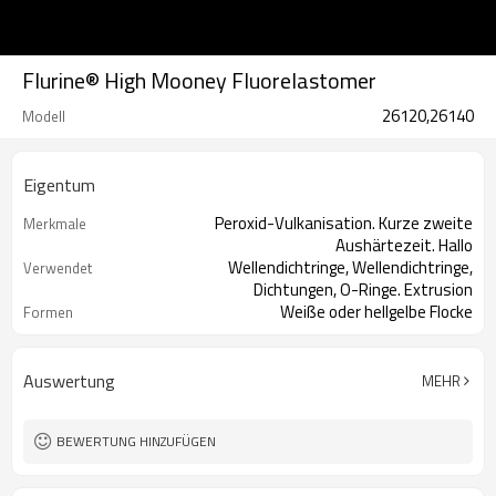
Flurine® High Mooney Fluorelastomer
26120,26140
Modell
Eigentum
Peroxid-Vulkanisation. Kurze zweite
Merkmale
Aushärtezeit. Hallo
Wellendichtringe, Wellendichtringe,
Verwendet
Dichtungen, O-Ringe. Extrusion
Weiße oder hellgelbe Flocke
Formen
Auswertung
MEHR
BEWERTUNG HINZUFÜGEN