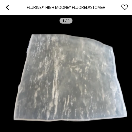
FLURINE® HIGH MOONEY FLUORELASTOMER
1
/
1