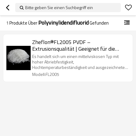
Bitte geben Sie einen Suchbegriff ein
Polyvinylidendifluorid
1
Produkte Über
Gefunden
Zheflon®FL2005 PVDF –
Extrusionsqualität | Geeignet für die
Anwendung von Angelschnur
Es handelt sich um einen mittelviskosen Typ mit
hoher Abriebfestigkeit,
Hochtemperaturbeständigkeit und ausgezeichneter
Alterungsbeständigkeit.
Modell:FL2005