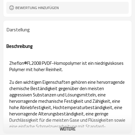
BEWERTUNG HINZUFÜGEN
Darstellung
Beschreibung
Zheflon®FL2008 PVDF-Homopolymer ist ein niedrigviskoses
Polymer mit hoher Reinheit.
Zu den wichtigen Eigenschaften gehören eine hervorragende
chemische Beständigkeit gegenüber den meisten
aggressiven Substanzen und Lösungsmitteln, eine
hervorragende mechanische Festigkeit und Zähigkeit, eine
hohe Abriebfestigkeit, Hochtemperaturbeständigkeit, eine
hervorragende Alterungsbeständigkeit, eine geringe
Durchlässigkeit für die meisten Gase und Flüssigkeiten sowie
eine einfache Schmelzverarbeitung mit Standard-
WEITERE
Injektionsverfahren.