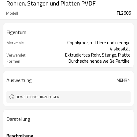
Rohren, Stangen und Platten PVDF
FL2606
Modell
Eigentum
Copolymer, mittlere und niedrige
Merkmale
Viskosität
Extrudiertes Rohr, Stange, Platte
Verwendet
Durchscheinende weiße Partikel
Formen
Auswertung
MEHR
BEWERTUNG HINZUFÜGEN
Darstellung
Beschreibung