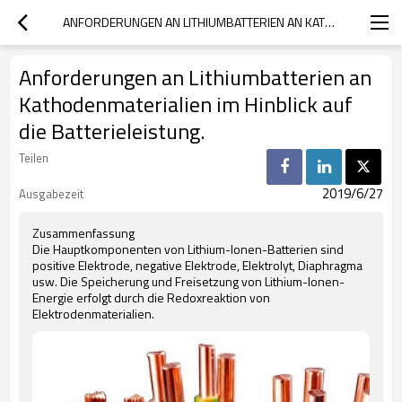
ANFORDERUNGEN AN LITHIUMBATTERIEN AN KATHODENMATERIALIEN IM HINBLICK AUF DIE BATTERIELEISTUNG.
Anforderungen an Lithiumbatterien an
Kathodenmaterialien im Hinblick auf
die Batterieleistung.
Teilen
2019/6/27
Ausgabezeit
Zusammenfassung
Die Hauptkomponenten von Lithium-Ionen-Batterien sind
positive Elektrode, negative Elektrode, Elektrolyt, Diaphragma
usw. Die Speicherung und Freisetzung von Lithium-Ionen-
Energie erfolgt durch die Redoxreaktion von
Elektrodenmaterialien.