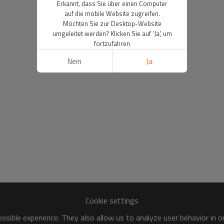
Erkannt, dass Sie über einen Computer
auf die mobile Website zugreifen.
Möchten Sie zur Desktop-Website
umgeleitet werden? Klicken Sie auf 'Ja', um
fortzufahren
Nein
Ja
Cookie settings
sible experience. They also allow us to analyze user behavior in 