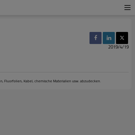
2019/4/19
n, Fluorfolien, Kabel, chemische Materialien usw. abzudecken.